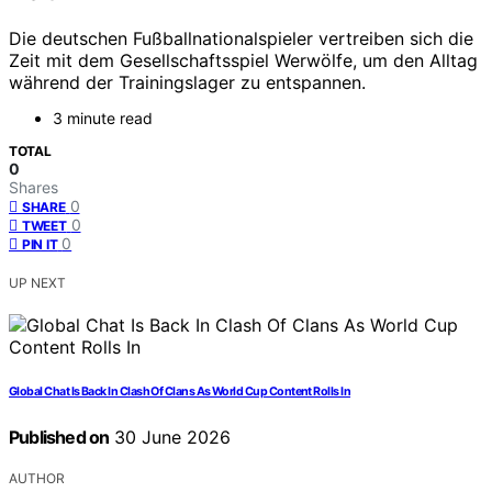
Die deutschen Fußballnationalspieler vertreiben sich die
Zeit mit dem Gesellschaftsspiel Werwölfe, um den Alltag
während der Trainingslager zu entspannen.
3 minute read
TOTAL
0
Shares
0
SHARE
0
TWEET
0
PIN IT
UP NEXT
Global Chat Is Back In Clash Of Clans As World Cup Content Rolls In
Published on
30 June 2026
AUTHOR