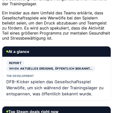
der Trainingslager.
Ein Insider aus dem Umfeld des Teams erklärte, dass
Gesellschaftsspiele wie Werwölfe bei den Spielern
beliebt seien, um den Druck abzubauen und Teamgeist
zu fördern. Es wird auch spekuliert, dass die Aktivität
Teil eines größeren Programms zur mentalen Gesundheit
und Stressbewältigung ist.
At a glance
REPORT
WHEN:
AKTUELLES EREIGNIS, ÖFFENTLICH BEKANNT…
THE DEVELOPMENT
DFB-Kicker spielen das Gesellschaftsspiel
Werwölfe, um sich während der Trainingslager zu
entspannen, was öffentlich bekannt wurde.
Top Steam deals right now