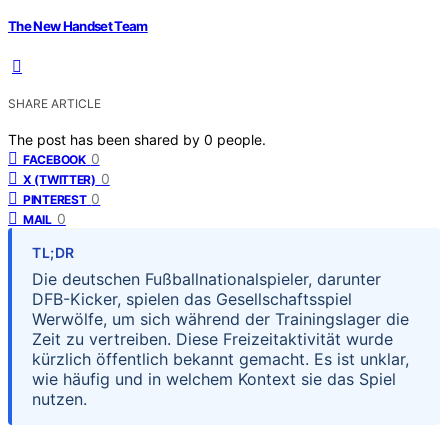
The New Handset Team
SHARE ARTICLE
The post has been shared by
0
people.
0
FACEBOOK
0
X (TWITTER)
0
PINTEREST
0
MAIL
TL;DR
Die deutschen Fußballnationalspieler, darunter
DFB-Kicker, spielen das Gesellschaftsspiel
Werwölfe, um sich während der Trainingslager die
Zeit zu vertreiben. Diese Freizeitaktivität wurde
kürzlich öffentlich bekannt gemacht. Es ist unklar,
wie häufig und in welchem Kontext sie das Spiel
nutzen.