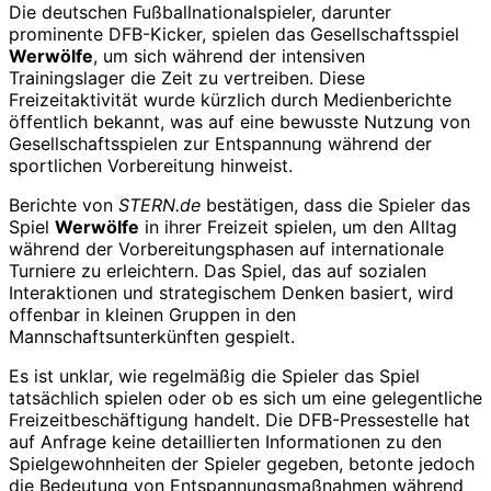
Die deutschen Fußballnationalspieler, darunter
prominente DFB-Kicker, spielen das Gesellschaftsspiel
Werwölfe
, um sich während der intensiven
Trainingslager die Zeit zu vertreiben. Diese
Freizeitaktivität wurde kürzlich durch Medienberichte
öffentlich bekannt, was auf eine bewusste Nutzung von
Gesellschaftsspielen zur Entspannung während der
sportlichen Vorbereitung hinweist.
Berichte von
STERN.de
bestätigen, dass die Spieler das
Spiel
Werwölfe
in ihrer Freizeit spielen, um den Alltag
während der Vorbereitungsphasen auf internationale
Turniere zu erleichtern. Das Spiel, das auf sozialen
Interaktionen und strategischem Denken basiert, wird
offenbar in kleinen Gruppen in den
Mannschaftsunterkünften gespielt.
Es ist unklar, wie regelmäßig die Spieler das Spiel
tatsächlich spielen oder ob es sich um eine gelegentliche
Freizeitbeschäftigung handelt. Die DFB-Pressestelle hat
auf Anfrage keine detaillierten Informationen zu den
Spielgewohnheiten der Spieler gegeben, betonte jedoch
die Bedeutung von Entspannungsmaßnahmen während