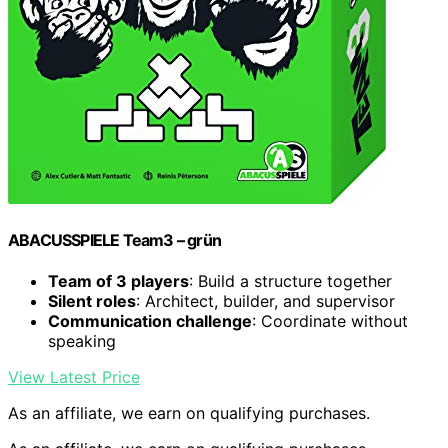
ABACUSSPIELE Team3 – grün
Team of 3 players
: Build a structure together
Silent roles
: Architect, builder, and supervisor
Communication challenge
: Coordinate without
speaking
View Latest Price
As an affiliate, we earn on qualifying purchases.